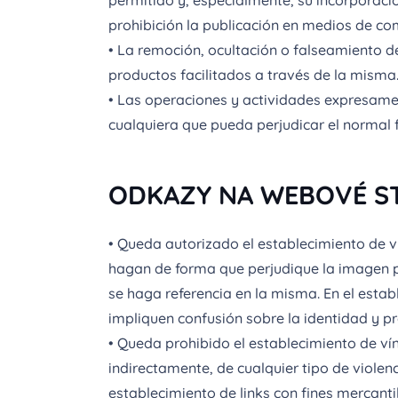
permitido y, especialmente, su incorporaci
prohibición la publicación en medios de co
• La remoción, ocultación o falseamiento de
productos facilitados a través de la misma
• Las operaciones y actividades expresamen
cualquiera que pueda perjudicar el normal f
ODKAZY NA WEBOVÉ S
• Queda autorizado el establecimiento de v
hagan de forma que perjudique la imagen p
se haga referencia en la misma. En el esta
impliquen confusión sobre la identidad y pr
• Queda prohibido el establecimiento de v
indirectamente, de cualquier tipo de violen
establecimiento de links con fines mercantil