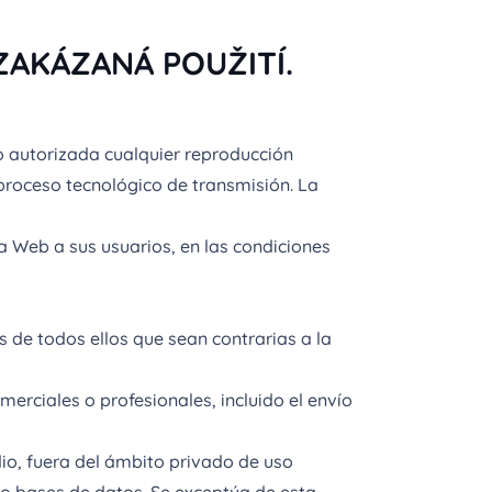
ZAKÁZANÁ POUŽITÍ.
do autorizada cualquier reproducción
proceso tecnológico de transmisión. La
la Web a sus usuarios, en las condiciones
 de todos ellos que sean contrarias a la
merciales o profesionales, incluido el envío
dio, fuera del ámbito privado de uso