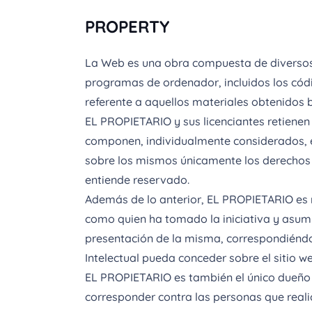
PROPERTY
La Web es una obra compuesta de diversos 
programas de ordenador, incluidos los códig
referente a aquellos materiales obtenidos b
EL PROPIETARIO y sus licenciantes retienen
componen, individualmente considerados, en
sobre los mismos únicamente los derechos 
entiende reservado.
Además de lo anterior, EL PROPIETARIO es re
como quien ha tomado la iniciativa y asumid
presentación de la misma, correspondiéndole,
Intelectual pueda conceder sobre el sitio 
EL PROPIETARIO es también el único dueño d
corresponder contra las personas que reali