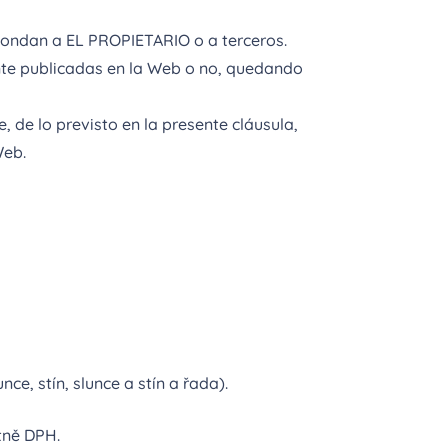
spondan a EL PROPIETARIO o a terceros.
nte publicadas en la Web o no, quedando
 de lo previsto en la presente cláusula,
Web.
ce, stín, slunce a stín a řada).
tně DPH.