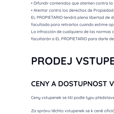
• Difundir contenidos que atenten contra l
• Atentar contra los derechos de Propiedad 
EL PROPIETARIO tendrá plena libertad de d
facultada para retirarlos cuando estime op
La infracción de cualquiera de las normas 
facultarán a EL PROPIETARIO para darle de
PRODEJ VSTUP
CENY A DOSTUPNOST V
Ceny vstupenek se liší podle typu představen
Za správu těchto vstupenek se k ceně ofici