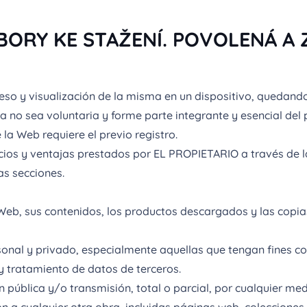
ORY KE STAŽENÍ. POVOLENÁ A 
cceso y visualización de la misma en un dispositivo, quedan
 no sea voluntaria y forme parte integrante y esencial del 
a Web requiere el previo registro.
rvicios y ventajas prestados por EL PROPIETARIO a través de 
as secciones.
Web, sus contenidos, los productos descargados y las copias
rsonal y privado, especialmente aquellas que tengan fines co
y tratamiento de datos de terceros.
n pública y/o transmisión, total o parcial, por cualquier me