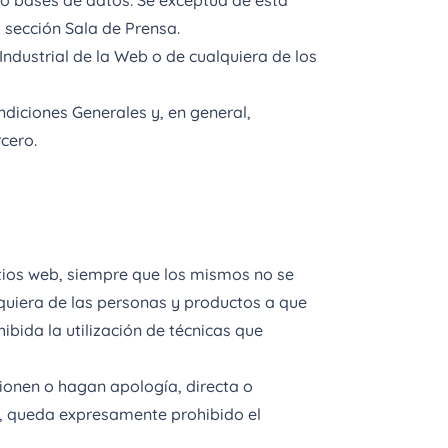
 o bases de datos. Se exceptúa de esta
 sección Sala de Prensa.
Industrial de la Web o de cualquiera de los
diciones Generales y, en general,
cero.
itios web, siempre que los mismos no se
uiera de las personas y productos a que
bida la utilización de técnicas que
ionen o hagan apología, directa o
mo, queda expresamente prohibido el