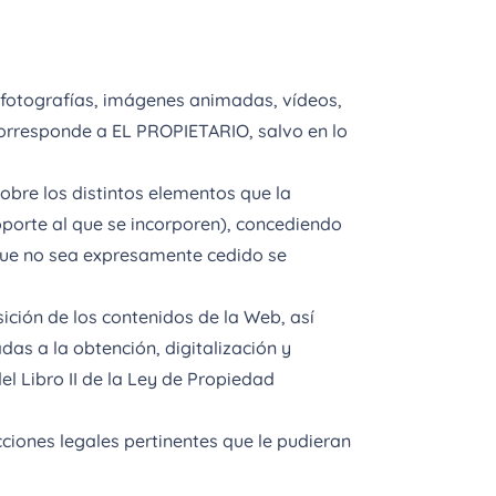
 fotografías, imágenes animadas, vídeos,
 corresponde a EL PROPIETARIO, salvo en lo
obre los distintos elementos que la
oporte al que se incorporen), concediendo
que no sea expresamente cedido se
ición de los contenidos de la Web, así
das a la obtención, digitalización y
del Libro II de la Ley de Propiedad
iones legales pertinentes que le pudieran