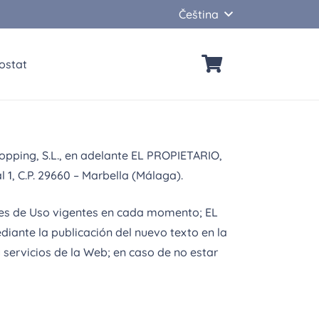
Čeština
ostat
pping, S.L., en adelante EL PROPIETARIO,
 1, C.P. 29660 – Marbella (Málaga).
ones de Uso vigentes en cada momento; EL
iante la publicación del nuevo texto en la
servicios de la Web; en caso de no estar