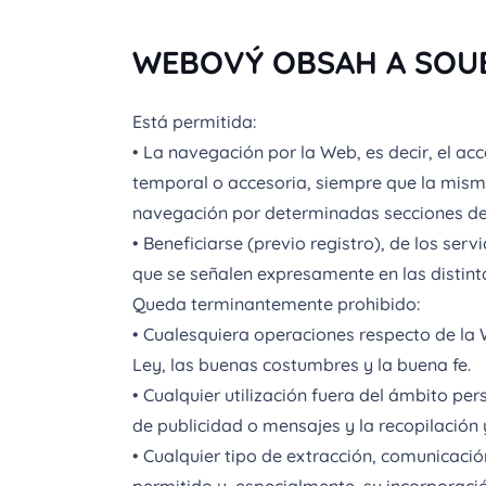
WEBOVÝ OBSAH A SOUB
Está permitida:
• La navegación por la Web, es decir, el a
temporal o accesoria, siempre que la misma
navegación por determinadas secciones de l
• Beneficiarse (previo registro), de los se
que se señalen expresamente en las distint
Queda terminantemente prohibido:
• Cualesquiera operaciones respecto de la 
Ley, las buenas costumbres y la buena fe.
• Cualquier utilización fuera del ámbito pe
de publicidad o mensajes y la recopilación 
• Cualquier tipo de extracción, comunicació