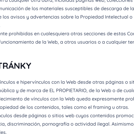
ón a cualquier otra obra, incluidas páginas web, colecciones
municación de los materiales susceptibles de descarga de la
 los avisos y advertencias sobre la Propiedad Intelectual o 
.
te prohibidas en cualesquiera otras secciones de estas Con
uncionamiento de la Web, a otros usuarios o a cualquier ter
TRÁNKY
ínculos e hipervínculos con la Web desde otras páginas o s
ública y de marca de EL PROPIETARIO, de la Web o de cualq
blecimiento de vínculos con la Web queda expresamente prohi
opiedad de los contenidos, tales como el framing u otras.
ínculos desde páginas o sitios web cuyos contenidos promoc
cia, discriminación, pornografía o actividad ilegal. Asimis
es.