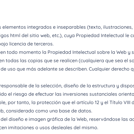
elementos integrados e inseparables (texto, ilustraciones,
os html del sitio web, etc.), cuya Propiedad Intelectual le
ajo licencia de terceros.
 en todo momento la Propiedad Intelectual sobre la Web y s
 todas las copias que se realicen (cualquiera que sea el s
de uso que más adelante se describen. Cualquier derecho 
sponsable de la selección, diseño de la estructura y dispos
o el riesgo de efectuar las inversiones sustanciales orienta
 por tanto, la protección que el artículo 12 y el Título VIII 
web, considerado como una base de datos.
el diseño e imagen gráfica de la Web, reservándose las acc
cen imitaciones o usos desleales del mismo.