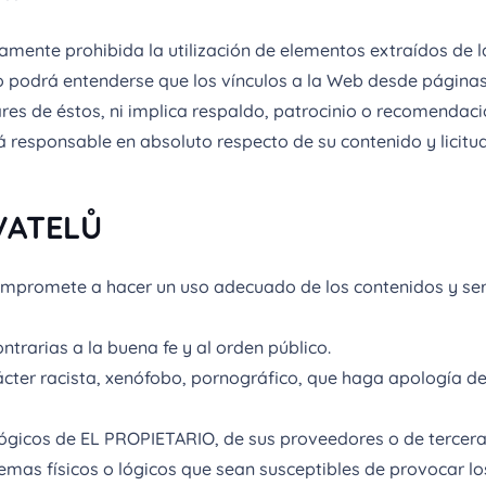
amente prohibida la utilización de elementos extraídos de l
 podrá entenderse que los vínculos a la Web desde páginas 
ares de éstos, ni implica respaldo, patrocinio o recomenda
responsable en absoluto respecto de su contenido y licitud
VATELŮ
ompromete a hacer un uso adecuado de los contenidos y ser
contrarias a la buena fe y al orden público.
cter racista, xenófobo, pornográfico, que haga apología del
lógicos de EL PROPIETARIO, de sus proveedores o de terceras 
stemas físicos o lógicos que sean susceptibles de provocar