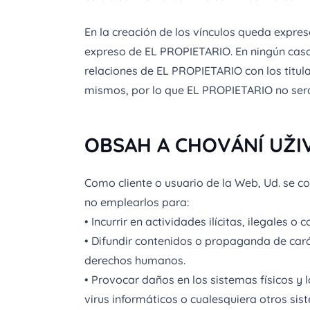
En la creación de los vínculos queda expres
expreso de EL PROPIETARIO. En ningún caso
relaciones de EL PROPIETARIO con los titul
mismos, por lo que EL PROPIETARIO no será 
OBSAH A CHOVÁNÍ UŽI
Como cliente o usuario de la Web, Ud. se c
no emplearlos para:
• Incurrir en actividades ilícitas, ilegales o 
• Difundir contenidos o propaganda de cará
derechos humanos.
• Provocar daños en los sistemas físicos y 
virus informáticos o cualesquiera otros si