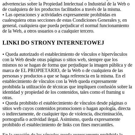
advertencias sobre la Propiedad Intelectual o Industrial de la Web o
de cualquiera de los productos facilitados a través de la misma.
• Las operaciones y actividades expresamente prohibidas en
cualesquiera otras secciones de estas Condiciones Generales y, en
general, cualquiera que pueda perjudicar el normal funcionamiento
de la Web, a otros usuarios o a cualquier tercero.
LINKI DO STRONY INTERNETOWEJ
• Queda autorizado el establecimiento de vínculos e hipervínculos
con la Web desde otras páginas o sitios web, siempre que los
mismos no se hagan de forma que perjudique la imagen pública y de
marca de EL PROPIETARIO, de la Web o de cualquiera de las
personas y productos a que se haga referencia en la misma. En el
establecimiento de vínculos con la Web queda expresamente
prohibida la utilización de técnicas que impliquen confusión sobre la
identidad y propiedad de los contenidos, tales como el framing u
otras.
• Queda prohibido el establecimiento de vínculos desde páginas o
sitios web cuyos contenidos promocionen o hagan apología, directa
o indirectamente, de cualquier tipo de violencia, discriminación,
pornografía o actividad ilegal. Asimismo, queda expresamente
prohibido el establecimiento de links con fines mercantiles.
En la creación de los vínculos queda expresamente prohibida la