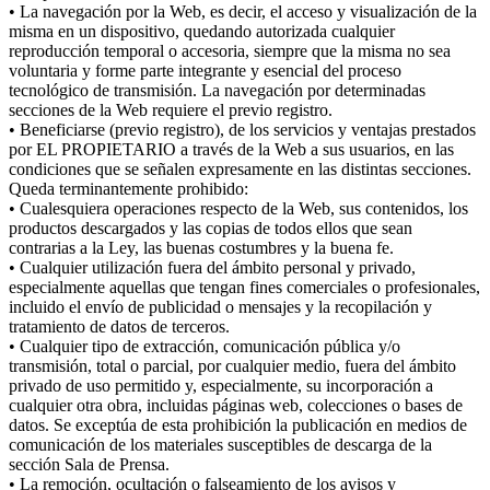
• La navegación por la Web, es decir, el acceso y visualización de la
misma en un dispositivo, quedando autorizada cualquier
reproducción temporal o accesoria, siempre que la misma no sea
voluntaria y forme parte integrante y esencial del proceso
tecnológico de transmisión. La navegación por determinadas
secciones de la Web requiere el previo registro.
• Beneficiarse (previo registro), de los servicios y ventajas prestados
por EL PROPIETARIO a través de la Web a sus usuarios, en las
condiciones que se señalen expresamente en las distintas secciones.
Queda terminantemente prohibido:
• Cualesquiera operaciones respecto de la Web, sus contenidos, los
productos descargados y las copias de todos ellos que sean
contrarias a la Ley, las buenas costumbres y la buena fe.
• Cualquier utilización fuera del ámbito personal y privado,
especialmente aquellas que tengan fines comerciales o profesionales,
incluido el envío de publicidad o mensajes y la recopilación y
tratamiento de datos de terceros.
• Cualquier tipo de extracción, comunicación pública y/o
transmisión, total o parcial, por cualquier medio, fuera del ámbito
privado de uso permitido y, especialmente, su incorporación a
cualquier otra obra, incluidas páginas web, colecciones o bases de
datos. Se exceptúa de esta prohibición la publicación en medios de
comunicación de los materiales susceptibles de descarga de la
sección Sala de Prensa.
• La remoción, ocultación o falseamiento de los avisos y