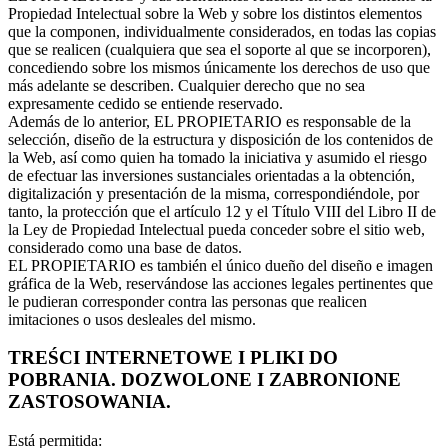
Propiedad Intelectual sobre la Web y sobre los distintos elementos
que la componen, individualmente considerados, en todas las copias
que se realicen (cualquiera que sea el soporte al que se incorporen),
concediendo sobre los mismos únicamente los derechos de uso que
más adelante se describen. Cualquier derecho que no sea
expresamente cedido se entiende reservado.
Además de lo anterior, EL PROPIETARIO es responsable de la
selección, diseño de la estructura y disposición de los contenidos de
la Web, así como quien ha tomado la iniciativa y asumido el riesgo
de efectuar las inversiones sustanciales orientadas a la obtención,
digitalización y presentación de la misma, correspondiéndole, por
tanto, la protección que el artículo 12 y el Título VIII del Libro II de
la Ley de Propiedad Intelectual pueda conceder sobre el sitio web,
considerado como una base de datos.
EL PROPIETARIO es también el único dueño del diseño e imagen
gráfica de la Web, reservándose las acciones legales pertinentes que
le pudieran corresponder contra las personas que realicen
imitaciones o usos desleales del mismo.
TREŚCI INTERNETOWE I PLIKI DO
POBRANIA. DOZWOLONE I ZABRONIONE
ZASTOSOWANIA.
Está permitida: