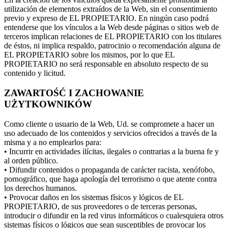
utilización de elementos extraídos de la Web, sin el consentimiento
previo y expreso de EL PROPIETARIO. En ningún caso podrá
entenderse que los vínculos a la Web desde páginas o sitios web de
terceros implican relaciones de EL PROPIETARIO con los titulares
de éstos, ni implica respaldo, patrocinio o recomendación alguna de
EL PROPIETARIO sobre los mismos, por lo que EL
PROPIETARIO no será responsable en absoluto respecto de su
contenido y licitud.
ZAWARTOŚĆ I ZACHOWANIE
UŻYTKOWNIKÓW
Como cliente o usuario de la Web, Ud. se compromete a hacer un
uso adecuado de los contenidos y servicios ofrecidos a través de la
misma y a no emplearlos para:
• Incurrir en actividades ilícitas, ilegales o contrarias a la buena fe y
al orden público.
• Difundir contenidos o propaganda de carácter racista, xenófobo,
pornográfico, que haga apología del terrorismo o que atente contra
los derechos humanos.
• Provocar daños en los sistemas físicos y lógicos de EL
PROPIETARIO, de sus proveedores o de terceras personas,
introducir o difundir en la red virus informáticos o cualesquiera otros
sistemas físicos o lógicos que sean susceptibles de provocar los