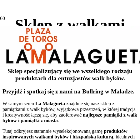
Sklep z walkami
byków w Maladze
Sklep specjalizujący się we wszelkiego rodzaju
produktach dla entuzjastów walk byków.
Przyjdź i spotkaj się z nami na Bullring w Maladze.
W samym sercu
La Malagueta
znajduje się nasz sklep z
pamiątkami z walk byków, wyjątkowa przestrzeń, w której tradycja
i kreatywność łączą się, aby zaoferować
najlepsze pamiątki z walk
byków i pamiątki z miasta
.
Tutaj odkryjesz starannie wyselekcjonowaną gamę
produktów
inspirowanych walkami byków i hiszpańską kulturą
, idealnych