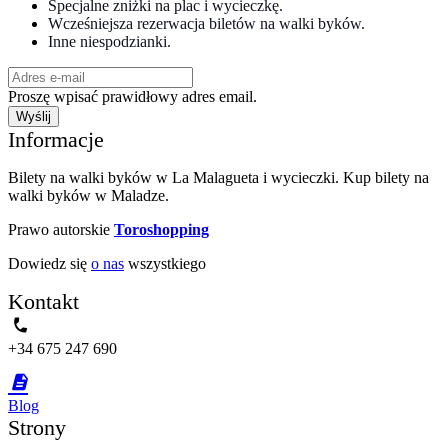
Specjalne zniżki na plac i wycieczkę.
Wcześniejsza rezerwacja biletów na walki byków.
Inne niespodzianki.
Proszę wpisać prawidłowy adres email.
Wyślij
Informacje
Bilety na walki byków w La Malagueta i wycieczki. Kup bilety na
walki byków w Maladze.
Prawo autorskie
Toroshopping
Dowiedz się
o nas
wszystkiego
Kontakt
phone
+34 675 247 690
description
Blog
Strony