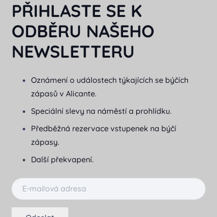
PŘIHLASTE SE K
ODBĚRU NAŠEHO
NEWSLETTERU
Oznámení o událostech týkajících se býčích
zápasů v Alicante.
Speciální slevy na náměstí a prohlídku.
Předběžná rezervace vstupenek na býčí
zápasy.
Další překvapení.