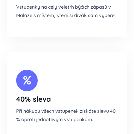
Vstupenky na celý veletrh býčích zápasů v
Malaze s místem, které si divák sám vybere.
40% sleva
Při nákupu všech vstupenek získáte slevu 40
% oproti jednotlivým vstupenkám.