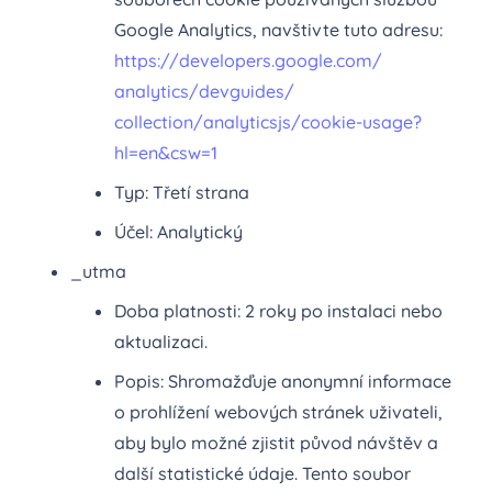
Google Analytics, navštivte tuto adresu:
https://developers.google.com/
analytics/devguides/
collection/analyticsjs/cookie-
usage?
hl=en&csw=1
Typ: Třetí strana
Účel: Analytický
_utma
Doba platnosti: 2 roky po instalaci nebo
aktualizaci.
Popis: Shromažďuje anonymní informace
o prohlížení webových stránek uživateli,
aby bylo možné zjistit původ návštěv a
další statistické údaje. Tento soubor