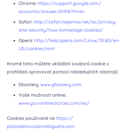
Chrome:
https://support.google.com/
accounts/answer/61416?hl=en
Safari:
http://safari.helpmax.net/es/
privacy-
and-security/how-to
manage-cookies/
Opera:
http://help.opera.com/Linux/
10.60/en-
US/cookies.html
Kromě toho můžete ukládání souborů cookie v
prohlížeči spravovat pomocí následujících nástrojů:
Ghostery:
www.ghostery.com
Vaše možnosti online:
www.youronlinechoices.com/es/
Cookies používané na
https://
plazadetoroslamalagueta.com