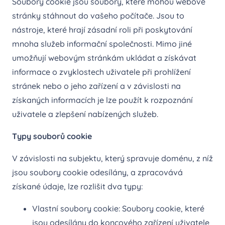
Soubory cookie jsou soubory, které mohou webové
stránky stáhnout do vašeho počítače. Jsou to
nástroje, které hrají zásadní roli při poskytování
mnoha služeb informační společnosti. Mimo jiné
umožňují webovým stránkám ukládat a získávat
informace o zvyklostech uživatele při prohlížení
stránek nebo o jeho zařízení a v závislosti na
získaných informacích je lze použít k rozpoznání
uživatele a zlepšení nabízených služeb.
Typy souborů cookie
V závislosti na subjektu, který spravuje doménu, z níž
jsou soubory cookie odesílány, a zpracovává
získané údaje, lze rozlišit dva typy:
Vlastní soubory cookie: Soubory cookie, které
jsou odesílány do koncového zařízení uživatele