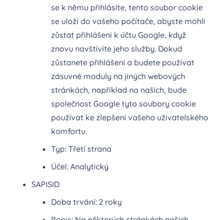
se k němu přihlásíte, tento soubor cookie
se uloží do vašeho počítače, abyste mohli
zůstat přihlášeni k účtu Google, když
znovu navštívíte jeho služby. Dokud
zůstanete přihlášeni a budete používat
zásuvné moduly na jiných webových
stránkách, například na našich, bude
společnost Google tyto soubory cookie
používat ke zlepšení vašeho uživatelského
komfortu.
Typ: Třetí strana
Účel: Analytický
SAPISID
Doba trvání: 2 roky
Popis: Na některých stránkách našich