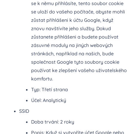
se k němu přihlásíte, tento soubor cookie
se uloží do vašeho počítače, abyste mohli
zůstat přihlášeni k účtu Google, když
znovu navštívíte jeho služby. Dokud
zůstanete přihlášeni a budete používat
zásuvné moduly na jiných webových
stránkách, například na našich, bude
společnost Google tyto soubory cookie
používat ke zlepšení vašeho uživatelského
komfortu.
Typ: Třetí strana
Účel: Analytický
SSID
Doba trvání: 2 roky
Popis: Když si vytvoříte účet Google nebo