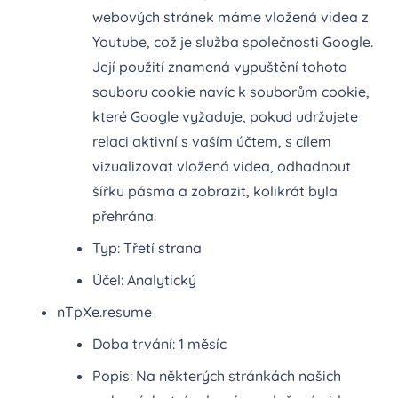
webových stránek máme vložená videa z
Youtube, což je služba společnosti Google.
Její použití znamená vypuštění tohoto
souboru cookie navíc k souborům cookie,
které Google vyžaduje, pokud udržujete
relaci aktivní s vaším účtem, s cílem
vizualizovat vložená videa, odhadnout
šířku pásma a zobrazit, kolikrát byla
přehrána.
Typ: Třetí strana
Účel: Analytický
nTpXe.resume
Doba trvání: 1 měsíc
Popis: Na některých stránkách našich