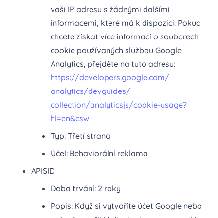
vaši IP adresu s žádnými dalšími
informacemi, které má k dispozici. Pokud
chcete získat více informací o souborech
cookie používaných službou Google
Analytics, přejděte na tuto adresu:
https://developers.google.com/
analytics/devguides/
collection/analyticsjs/cookie-
usage?
hl=en&csw
Typ: Třetí strana
Účel: Behaviorální reklama
APISID
Doba trvání: 2 roky
Popis: Když si vytvoříte účet Google nebo