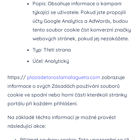
Popis: Obsahuje informace o kampani
týkající se uživatele. Pokud jste propojili
účty Google Analytics a AdWords, budou
tento soubor cookie číst konverzní značky
webových stránek, pokud jej nezakážete.
Typ: Třetí strana
Účel: Analytický
https://
plazadetoroslamalagueta.com
zobrazuje
informace o svých Zásadách používání souborů
cookie ve spodní nebo horní části kterékoli stránky
portálu při každém přihlášení.
Na základě těchto informací je možné provést
následující akce:
Přijímat soubory cookie: Toto upozornění se již