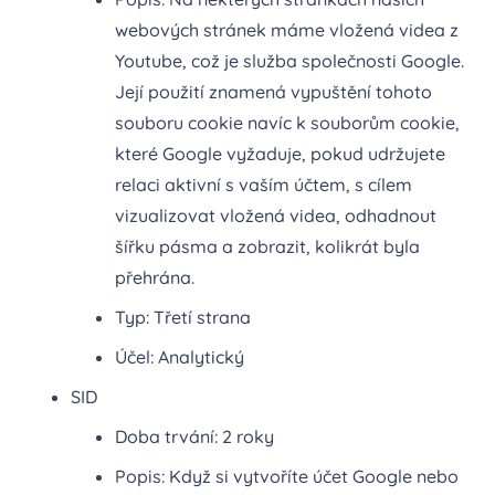
webových stránek máme vložená videa z
Youtube, což je služba společnosti Google.
Její použití znamená vypuštění tohoto
souboru cookie navíc k souborům cookie,
které Google vyžaduje, pokud udržujete
relaci aktivní s vaším účtem, s cílem
vizualizovat vložená videa, odhadnout
šířku pásma a zobrazit, kolikrát byla
přehrána.
Typ: Třetí strana
Účel: Analytický
SID
Doba trvání: 2 roky
Popis: Když si vytvoříte účet Google nebo