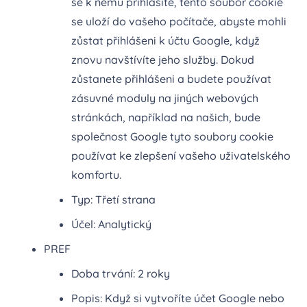
se k němu přihlásíte, tento soubor cookie
se uloží do vašeho počítače, abyste mohli
zůstat přihlášeni k účtu Google, když
znovu navštívíte jeho služby. Dokud
zůstanete přihlášeni a budete používat
zásuvné moduly na jiných webových
stránkách, například na našich, bude
společnost Google tyto soubory cookie
používat ke zlepšení vašeho uživatelského
komfortu.
Typ: Třetí strana
Účel: Analytický
PREF
Doba trvání: 2 roky
Popis: Když si vytvoříte účet Google nebo