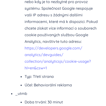
nebo kdy je to nezbytné pro provoz
systému. Společnost Google nespojuje
vaši IP adresu s žádnými dalšími
informacemi, které má k dispozici. Pokud
chcete získat více informací o souborech
cookie používaných službou Google
Analytics, navštivte tuto adresu:
https://developers.google.com/
analytics/devguides/
collection/analyticsjs/cookie-
usage?
hl=en&csw=1
Typ: Třetí strana
Účel: Behaviorální reklama
_utmb
Doba trvání: 30 minut