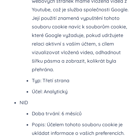
webových stránek máme vložená videa z
Youtube, což je služba společnosti Google.
Její použití znamená vypuštění tohoto
souboru cookie navíc k souborům cookie,
které Google vyžaduje, pokud udržujete
relaci aktivní s vaším účtem, s cílem
vizualizovat vložená videa, odhadnout
šířku pásma a zobrazit, kolikrát byla
přehrána.
Typ: Třetí strana
Účel: Analytický
NID
Doba trvání: 6 měsíců
Popis: Účelem tohoto souboru cookie je
ukládat informace o vašich preferencích.