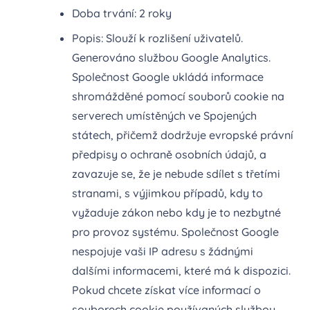
Doba trvání: 2 roky
Popis: Slouží k rozlišení uživatelů.
Generováno službou Google Analytics.
Společnost Google ukládá informace
shromážděné pomocí souborů cookie na
serverech umístěných ve Spojených
státech, přičemž dodržuje evropské právní
předpisy o ochraně osobních údajů, a
zavazuje se, že je nebude sdílet s třetími
stranami, s výjimkou případů, kdy to
vyžaduje zákon nebo kdy je to nezbytné
pro provoz systému. Společnost Google
nespojuje vaši IP adresu s žádnými
dalšími informacemi, které má k dispozici.
Pokud chcete získat více informací o
souborech cookie používaných službou