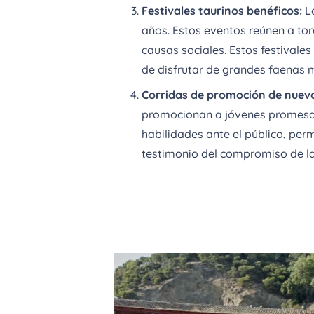
Festivales taurinos benéficos:
La
años. Estos eventos reúnen a tor
causas sociales. Estos festival
de disfrutar de grandes faenas m
Corridas de promoción de nuevo
promocionan a jóvenes promesas 
habilidades ante el público, per
testimonio del compromiso de la