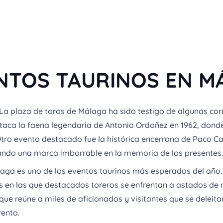
ENTOS TAURINOS EN M
La plaza de toros de Málaga ha sido testigo de algunas cor
estaca la faena legendaria de Antonio Ordoñez en 1962, don
 Otro evento destacado fue la histórica encerrona de Paco C
ejando una marca imborrable en la memoria de los presentes.
aga es uno de los eventos taurinos más esperados del año. 
as en las que destacados toreros se enfrentan a astados de
 que reúne a miles de aficionados y visitantes que se deleit
vento.