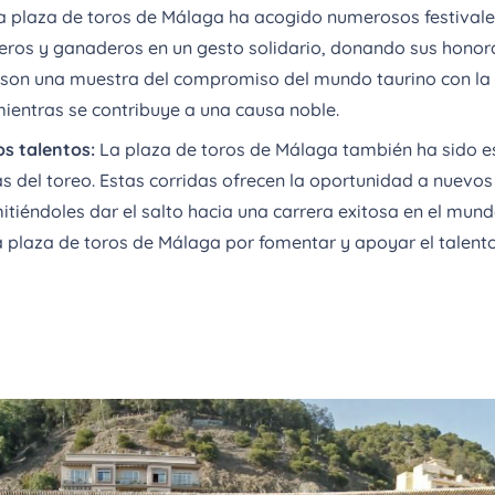
 plaza de toros de Málaga ha acogido numerosos festivales 
eros y ganaderos en un gesto solidario, donando sus honorar
es son una muestra del compromiso del mundo taurino con l
ientras se contribuye a una causa noble.
s talentos:
La plaza de toros de Málaga también ha sido e
del toreo. Estas corridas ofrecen la oportunidad a nuevos 
mitiéndoles dar el salto hacia una carrera exitosa en el mun
 plaza de toros de Málaga por fomentar y apoyar el talent