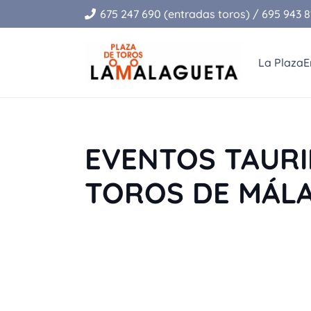
675 247 690 (entradas toros) / 695 943 81
La Plaza
E
EVENTOS TAURI
TOROS DE MÁL