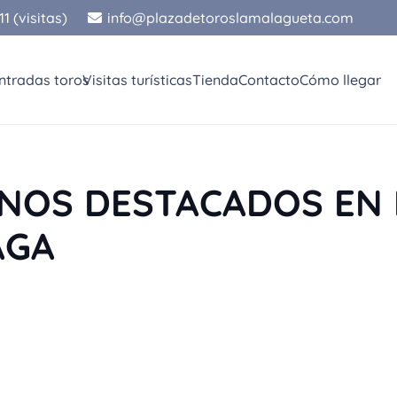
1 (visitas)
info@plazadetoroslamalagueta.com
ntradas toros
Visitas turísticas
Tienda
Contacto
Cómo llegar
NOS DESTACADOS EN 
AGA