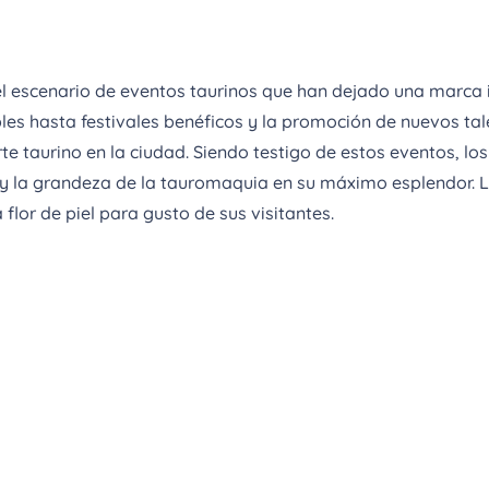
l escenario de eventos taurinos que han dejado una marca i
 hasta festivales benéficos y la promoción de nuevos tal
arte taurino en la ciudad. Siendo testigo de estos eventos, l
 y la grandeza de la tauromaquia en su máximo esplendor. L
lor de piel para gusto de sus visitantes.