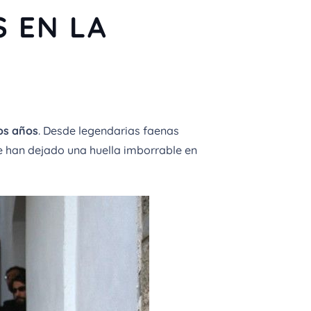
 EN LA
los años
. Desde legendarias faenas
e han dejado una huella imborrable en