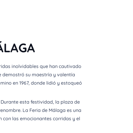
ÁLAGA
ridas inolvidables que han cautivado
de demostró su maestría y valentía
amino en 1967, donde lidió y estoqueó
Durante esta festividad, la plaza de
 renombre. La Feria de Málaga es una
an con las emocionantes corridas y el