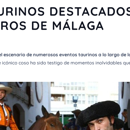
URINOS DESTACADOS
OROS DE MÁLAGA
el escenario de numerosos eventos taurinos a lo largo de 
e icónico coso ha sido testigo de momentos inolvidables qu