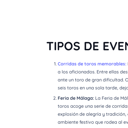
TIPOS DE EV
Corridas de toros memorables:
a los aficionados. Entre ellas d
ante un toro de gran dificultad.
seis toros en una sola tarde, d
Feria de Málaga:
La Feria de Mál
toros acoge una serie de corrid
explosión de alegría y tradición,
ambiente festivo que rodea al e