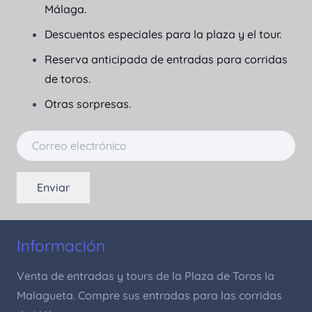
Málaga.
Descuentos especiales para la plaza y el tour.
Reserva anticipada de entradas para corridas
de toros.
Otras sorpresas.
Enviar
Información
Venta de entradas y tours de la Plaza de Toros la
Malagueta. Compre sus entradas para las corridas