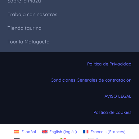
Sobre la Plaza
Trabaja con nosotros
Tienda taurina
Tour la Malagueta
Política de Privacidad
Condiciones Generales de contratación
AVISO LEGAL
Política de cookies
Español
English
(
Inglés
)
Français
(
Francés
)