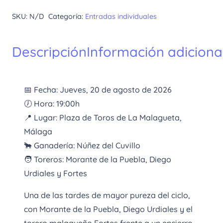
20
SKU:
N/D
Categoría:
Entradas individuales
Agosto
cantidad
Descripción
Información adiciona
📅 Fecha: Jueves, 20 de agosto de 2026
🕖 Hora: 19:00h
📍 Lugar: Plaza de Toros de La Malagueta,
Málaga
🐂 Ganadería: Núñez del Cuvillo
🧑 Toreros: Morante de la Puebla, Diego
Urdiales y Fortes
Una de las tardes de mayor pureza del ciclo,
con Morante de la Puebla, Diego Urdiales y el