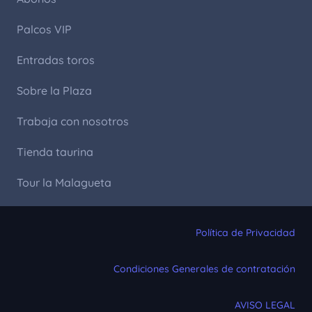
Palcos VIP
Entradas toros
Sobre la Plaza
Trabaja con nosotros
Tienda taurina
Tour la Malagueta
Política de Privacidad
Condiciones Generales de contratación
AVISO LEGAL