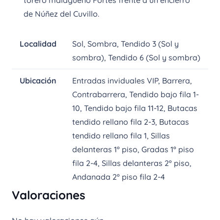
torero malagueño Fortes frente a un encierro
de Núñez del Cuvillo.
Localidad
Sol, Sombra, Tendido 3 (Sol y
sombra), Tendido 6 (Sol y sombra)
Ubicación
Entradas inviduales VIP, Barrera,
Contrabarrera, Tendido bajo fila 1-
10, Tendido bajo fila 11-12, Butacas
tendido rellano fila 2-3, Butacas
tendido rellano fila 1, Sillas
delanteras 1º piso, Gradas 1º piso
fila 2-4, Sillas delanteras 2º piso,
Andanada 2º piso fila 2-4
Valoraciones