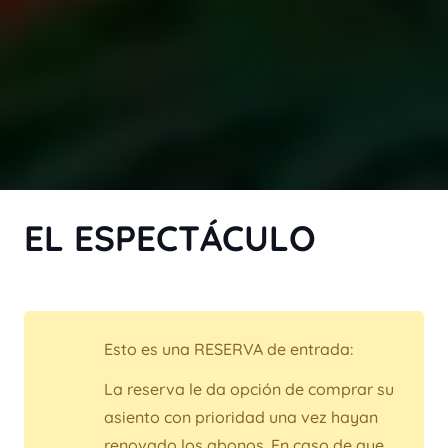
EL ESPECTÁCULO
Esto es una RESERVA de entrada:
La reserva le da opción de comprar su
asiento con prioridad una vez hayan
renovado los abonos. En caso de que