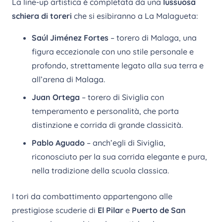
La line-up artistica è completata da una
lussuosa
schiera di toreri
che si esibiranno a La Malagueta:
Saúl Jiménez Fortes
– torero di Malaga, una
figura eccezionale con uno stile personale e
profondo, strettamente legato alla sua terra e
all’arena di Malaga.
Juan Ortega
– torero di Siviglia con
temperamento e personalità, che porta
distinzione e corrida di grande classicità.
Pablo Aguado
– anch’egli di Siviglia,
riconosciuto per la sua corrida elegante e pura,
nella tradizione della scuola classica.
I tori da combattimento appartengono alle
prestigiose scuderie di
El Pilar
e
Puerto de San