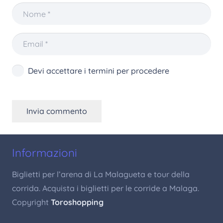
Devi accettare i termini per procedere
Invia commento
Informazioni
Biglietti per l’arena di La Malagueta e tour della
corrida. Acquista i biglietti per le corride a Malaga.
Copyright
Toroshopping