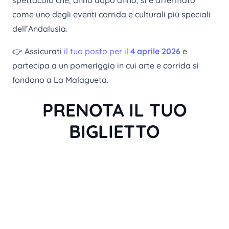
spettacolo che, anno dopo anno, si è affermato
come uno degli eventi corrida e culturali più speciali
dell’Andalusia.
👉 Assicurati
il tuo posto per il
4 aprile 2026
e
partecipa a un pomeriggio in cui arte e corrida si
fondono a La Malagueta.
PRENOTA IL TUO
BIGLIETTO