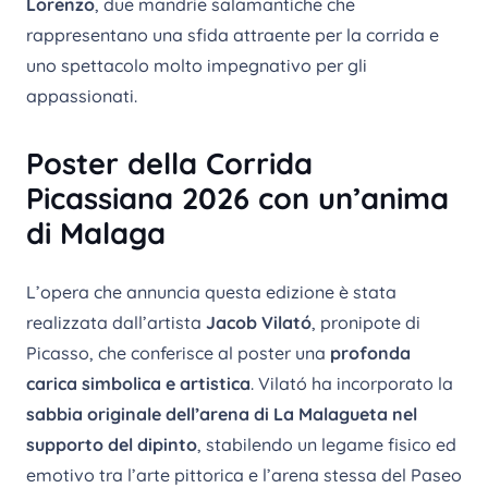
Lorenzo
, due mandrie salamantiche che
rappresentano una sfida attraente per la corrida e
uno spettacolo molto impegnativo per gli
appassionati.
Poster della Corrida
Picassiana 2026 con un’anima
di Malaga
L’opera che annuncia questa edizione è stata
realizzata dall’artista
Jacob Vilató
, pronipote di
Picasso, che conferisce al poster una
profonda
carica simbolica e artistica
. Vilató ha incorporato la
sabbia originale dell’arena di La Malagueta nel
supporto del dipinto
, stabilendo un legame fisico ed
emotivo tra l’arte pittorica e l’arena stessa del Paseo