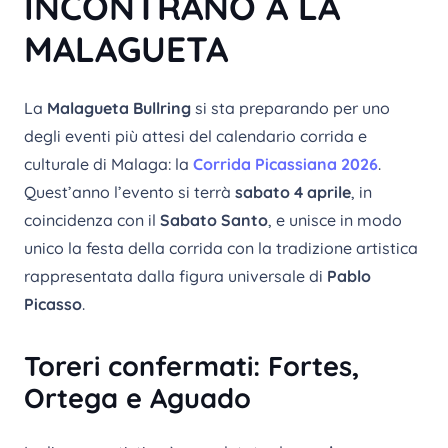
INCONTRANO A LA
MALAGUETA
La
Malagueta Bullring
si sta preparando per uno
degli eventi più attesi del calendario corrida e
culturale di Malaga: la
Corrida Picassiana 2026
.
Quest’anno l’evento si terrà
sabato 4 aprile
, in
coincidenza con il
Sabato Santo
, e unisce in modo
unico la festa della corrida con la tradizione artistica
rappresentata dalla figura universale di
Pablo
Picasso
.
Toreri confermati: Fortes,
Ortega e Aguado