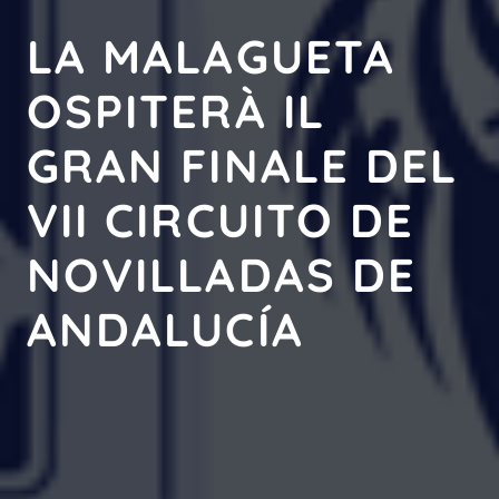
LA MALAGUETA
OSPITERÀ IL
GRAN FINALE DEL
VII CIRCUITO DE
NOVILLADAS DE
ANDALUCÍA