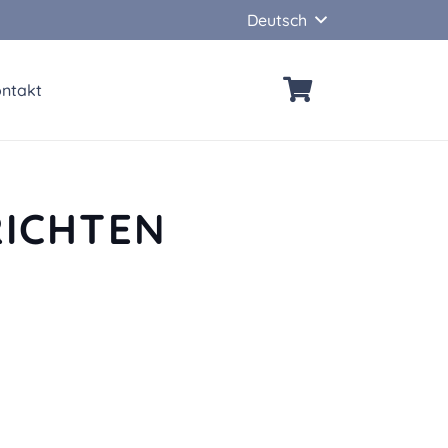
Deutsch
ntakt
RICHTEN
Stierkampf