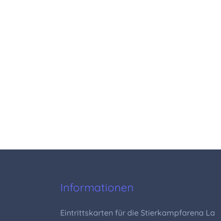
Informationen
Eintrittskarten für die Stierkampfarena La