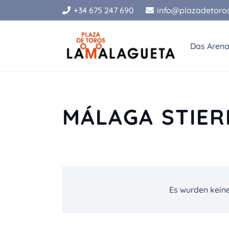
+34 675 247 690
info@plazadetoro
Das Aren
MÁLAGA STIE
Es wurden kein